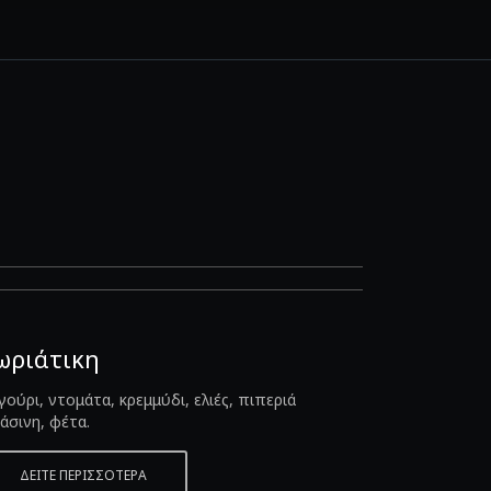
ωριάτικη
γούρι, ντομάτα, κρεμμύδι, ελιές, πιπεριά
άσινη, φέτα.
ΔΕΙΤΕ ΠΕΡΙΣΣΟΤΕΡΑ