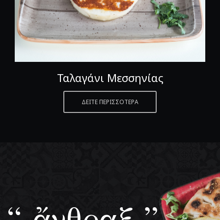
Ταλαγάνι Μεσσηνίας
ΔΕΙΤΕ ΠΕΡΙΣΣΟΤΕΡΑ
“ ἄνθραξ ”