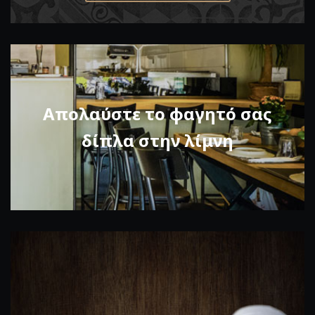
Απολαύστε το φαγητό σας
δίπλα στην λίμνη