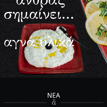
σημαίνει...
αγνά υλικά
ΝΕΑ